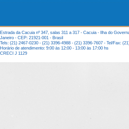
Estrada da Cacuia nº 347, salas 311 a 317 - Cacuia - Ilha do Govern
Janeiro - CEP: 21921-001 - Brasil
Tels: (21) 2467-0230 - (21) 3396-4988 - (21) 3396-7607 - Tel/Fax: (2
Horário de atendimento: 9:00 às 12:00 - 13:00 às 17:00 hs
CRECI J 1129